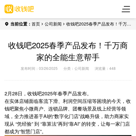
当前位置：
首页
公司新闻
收钱吧2025春季产品发布！千万商
家的全能生意帮手
收钱吧2025春季产品发布！千万商
家的全能生意帮手
发布时间：03/26/2025
分类：
公司新闻
浏览量：448
2月28日，收钱吧2025年春季产品发布。
在实体店铺面临客流下滑、利润空间压缩等困境的今天，收
钱吧聚焦小微商户、连锁品牌、团餐场景及线上经营等领
域，全力推进基于AI的“数字化门店”战略升级，助力商家实
现从 “凭经验” 到 “靠算法”再到“靠AI” 的转变，让每一家门店
都成为“智慧门店”。