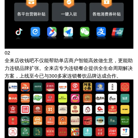
02
全来店收钱吧不仅能帮助单店商户智能高效做生意，更能助
力连锁品牌扩张。全来店专为连锁餐企提供全生命周期解决
方案，上线至今已与300多家连锁餐饮品牌达成合作。