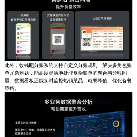
此外，收钱吧分账系统支持自定义分账规则，解决多角色账
单冗杂难题，能高度灵活地处理复杂账单的聚合与分账问
题。数据看板还能实时监控热销菜品、就餐峰值，优化备餐
策略。