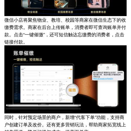
微信小店将聚焦物业、教培、校园等商家在微信生态下的收
缴费需求。商家在后台上传账单，消费者即可查询账单并付
款。点击“一键催缴”，还可短信触达忘缴费的消费者，点击
链接付款。
同时，针对预定场景的商户，新增“代客下单”功能，支持商
户创建订单及改价。还有更多营销玩法，帮助商家拓宽线上