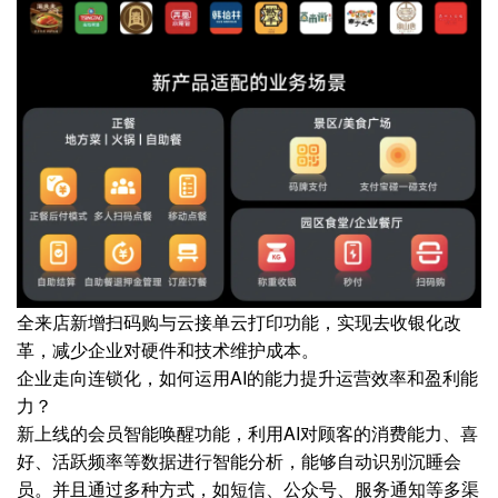
全来店新增扫码购与云接单云打印功能，实现去收银化改
革，减少企业对硬件和技术维护成本。
企业走向连锁化，如何运用AI的能力提升运营效率和盈利能
力？
新上线的会员智能唤醒功能，利用AI对顾客的消费能力、喜
好、活跃频率等数据进行智能分析，能够自动识别沉睡会
员。并且通过多种方式，如短信、公众号、服务通知等多渠