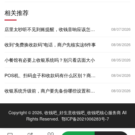
相关推荐
店里太吵听不见到账提醒，收钱音响应该怎么
08/07/2026
放？
收到“免费换收款码”电话，商户先核实这6件事
08/06/2026
小餐馆有必要上收银系统吗？别只看店面大小
08/05/2026
POS机、扫码盒子和收款码有什么区别？商家
08/04/2026
别按外形选
收银系统升级前，商户要先备份哪些设置和资
08/03/2026
料？
Copyright © 2026, 收钱吧_好生意收钱吧_收钱吧核心服务商 All
Rights Reserved.
鄂ICP备2021006283号-7