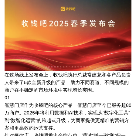
在这场线上发布会上，收钱吧执行总裁常建龙和各产品负责
人带来了5款全新升级的产品，助力不同赛道、不同规模的
商户在不确定的市场环境中实现增长突围。
01
智慧门店作为收钱吧的核心产品，智慧门店至今已服务超80
万商户。2025年将利用数据和AI技术，实现从“数字化工具”
到“数智化运营”的跨越式升级，为商家提供更精准的营销方
案和更高效的运营支撑。
针对餐饮店，收钱吧推出全能点单，通过“碰一碰”和“扫一