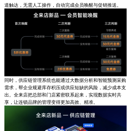
道触达，无需人工操作，自动完成会员唤醒与促销推送。
同时，供应链管理系统也能通过大数据分析和智能预测采购
需求，帮企业规避库存积压或供应短缺的风险，减少成本支
出。全来店把总部和门店紧密联系起来，实现数据实时共
享，让连锁品牌的管理变得更加高效、精准。