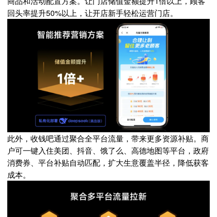
商品和活动配置方案。让门店储值金额提升1倍以上，顾客
回头率提升50%以上，让开店新手轻松运营门店。
此外，收钱吧通过聚合全平台流量，带来更多资源补贴。商
户可一键入住美团、抖音、饿了么、高德地图等平台，政府
消费券、平台补贴自动匹配，扩大生意覆盖半径，降低获客
成本。