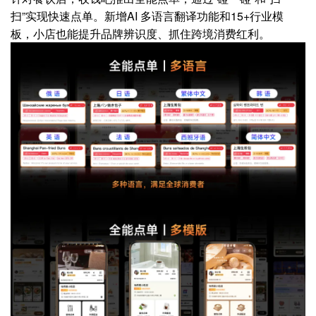
扫”实现快速点单。新增AI 多语言翻译功能和15+行业模
板，小店也能提升品牌辨识度、抓住跨境消费红利。