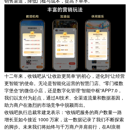
销售渠道，降低门槛与成本，提高下单率。
十二年来，收钱吧从“让收款更简单”的初心，进化到“让经营
更智能”的使命。无论是智能化运营的智慧门店、“零门槛数
字堡垒”的微信小店，还是数字化管理“智能中枢”APP7.0，
我们以支付为起点，通过AI技术、全渠道流量和数据基因，
助力商户在激烈的市场竞争中脱颖而出。
收钱吧执行总裁常建龙表示：“收钱吧服务的商户数量一路
增长至如今接近 1000 万家，这一数据记录了我们不断探索
的脚步。未来我们将始终与千万商户并肩前行，在AI浪潮