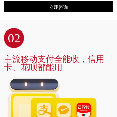
立即咨询
02
主流移动支付全能收，信用
卡、花呗都能用