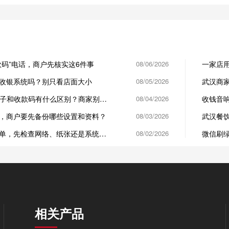
款码”电话，商户先核实这6件事
08/06/2026
一家店
本账对
收银系统吗？别只看店面大小
08/05/2026
武汉商
单先收
盒子和收款码有什么区别？商家别按
08/04/2026
收钱音响
，商户要先备份哪些设置和资料？
08/03/2026
武汉餐
况
单，先检查网络、纸张还是系统设
08/02/2026
微信刷绿
最高50
相关产品