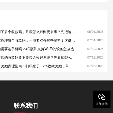
用了多个收款码，月底怎么对账更省事？先把这3
08/01/2026
齐
家办理聚合收款码，一般要准备哪些资料？这份清
07/31/2026
好
需要连手机吗？4G版和支持Wi-Fi的设备怎么选
07/30/2026
饮店的收款码要不要接入收银系统？先看这5种情
07/29/2026
奖励办理指南：扫码盒子0.2%收款奖励，单台
07/25/2026
0元
联系我们
添加微信