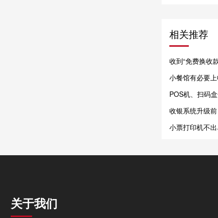
相关推荐
收到“免费换收
小餐馆有必要上
POS机、扫码
外形选
收银系统升级前
小票打印机不出
置？
关于我们