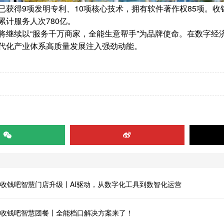
已获得9项发明专利、10项核心技术，拥有软件著作权85项。收钱
累计服务人次780亿。
将继续以“服务千万商家，全能生意帮手”为品牌使命。在数字经
代化产业体系高质量发展注入强劲动能。
收钱吧智慧门店升级丨AI驱动，从数字化工具到数智化运营
收钱吧智慧团餐丨全能档口解决方案来了！