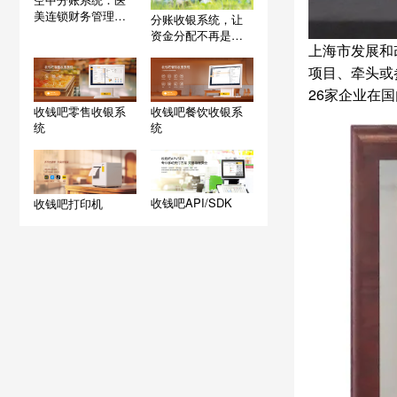
美连锁财务管理的
分账收银系统，让
革命性跃升
资金分配不再是难
上海市发展和
题
项目、牵头或
26家企业在
收钱吧零售收银系
收钱吧餐饮收银系
统
统
收钱吧API/SDK
收钱吧打印机