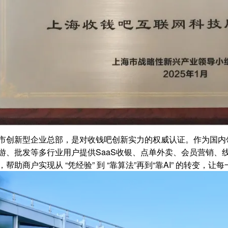
市创新型企业总部，是对收钱吧创新实力的权威认证。作为国内
游、批发等多行业用户提供SaaS收银、点单外卖、会员营销、
帮助商户实现从 “凭经验” 到 “靠算法”再到“靠AI” 的转变，让