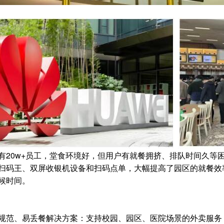
有20w+员工，堂食环境好，但用户有就餐拥挤、排队时间久等
扫码王、双屏收银机设备和扫码点单，大幅提高了园区的就餐效
候时间。
规范、易丢餐解决方案：支持校园、园区、医院场景的外卖服务