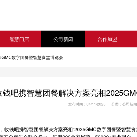
智慧门店
公司新闻
合作加盟
5GMC数字团餐暨智慧食堂博览会
收钱吧携智慧团餐解决方案亮相2025G
发布时间：04/11/2025
分类：
公司新闻
2日，收钱吧携智慧团餐解决方案亮相“2025GMC数字团餐暨智
药安全促进会联合举办，汇聚300余家展商、50000+专业观众