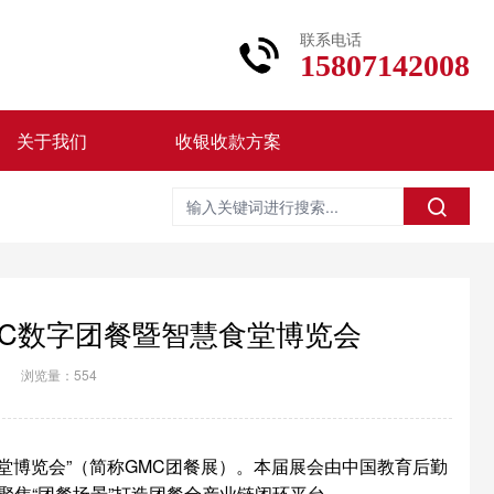
联系电话
15807142008
关于我们
收银收款方案
MC数字团餐暨智慧食堂博览会
浏览量：554
慧食堂博览会”（简称GMC团餐展）。本届展会由中国教育后勤
，聚焦“团餐场景”打造团餐全产业链闭环平台。