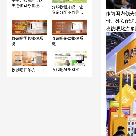
美连锁财务管理的
分账收银系统，让
革命性跃升
资金分配不再是难
作为国内领先
题
付、外卖配送
收钱吧此次参
收钱吧零售收银系
收钱吧餐饮收银系
统
统
收钱吧API/SDK
收钱吧打印机