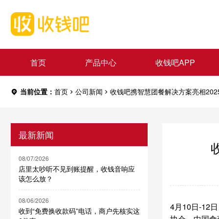
首页
产品中心
收钱吧APP
当前位置：
首页
公司新闻
收钱吧携智慧团餐解决方案亮相202
最新新闻
08/07/2026
店里太吵听不见到账提醒，收钱音响应
该怎么放？
08/06/2026
4月10日-1
收到“免费换收款码”电话，商户先核实这
协会、中国食