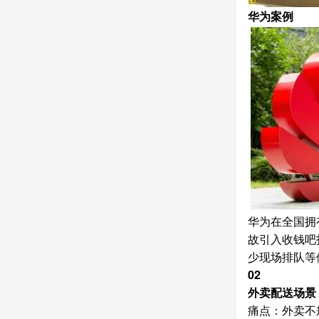
华为案例
华为在全国拥
故引入收钱吧
少现场排队等
02
外卖配送场景
痛点：外卖不