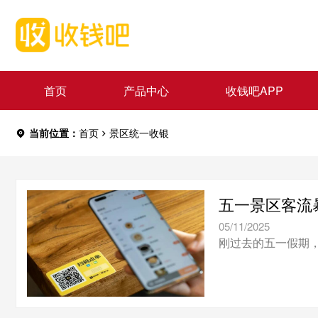
首页
产品中心
收钱吧APP
当前位置：
首页
景区统一收银
五一景区客流
05/11/2025
刚过去的五一假期，各