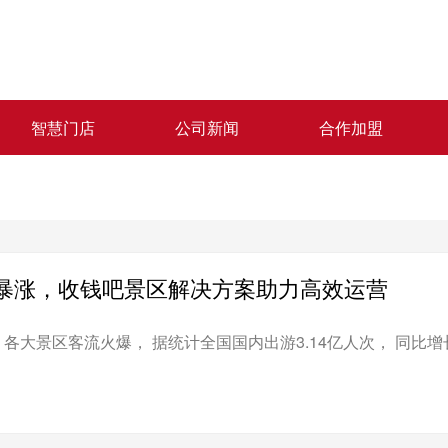
智慧门店
公司新闻
合作加盟
暴涨，收钱吧景区解决方案助力高效运营
大景区客流火爆， 据统计全国国内出游3.14亿人次， 同比增长6