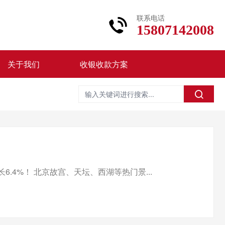
联系电话
15807142008
关于我们
收银收款方案
.4%！ 北京故宫、天坛、西湖等热门景...